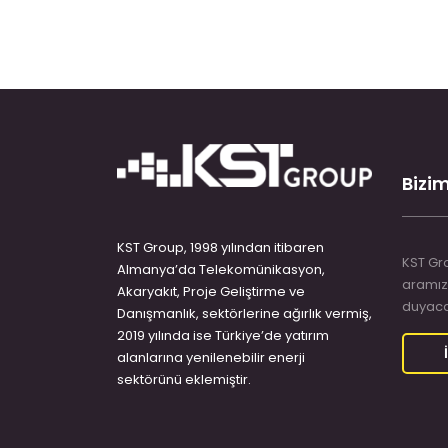
Bizim
KST Group, 1998 yılından itibaren
KST Gro
Almanya’da Telekomünikasyon,
aramız
Akaryakıt, Proje Geliştirme ve
duyaca
Danışmanlık, sektörlerine ağırlık vermiş,
2019 yılında ise Türkiye’de yatırım
alanlarına yenilenebilir enerji
sektörünü eklemiştir.