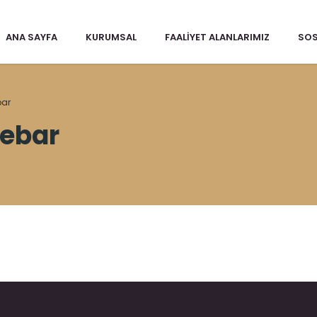
ANA SAYFA
KURUMSAL
FAALIYET ALANLARIMIZ
SOS
bar
debar