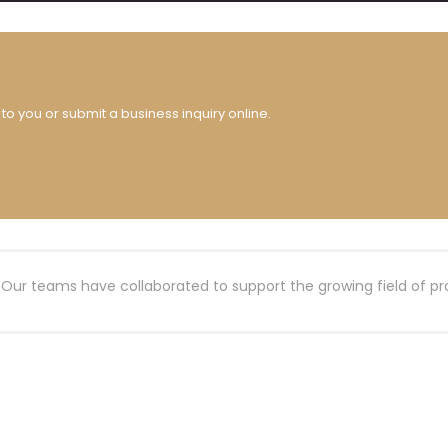
to you or submit a business inquiry online.
 Our teams have collaborated to support the growing field of pra