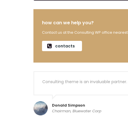
how can we help you?
Contact us at the Consulting WP office nearest 
contacts
Consulting theme is an invaluable partner.
Donald Simpson
Chairman, Bluewater Corp