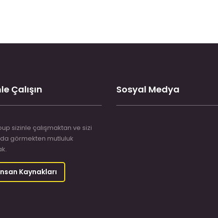
le Çalışın
Sosyal Medya
up sizinle çalışmaktan ve sizi
da görmekten mutluluk
k.
İnsan Kaynakları