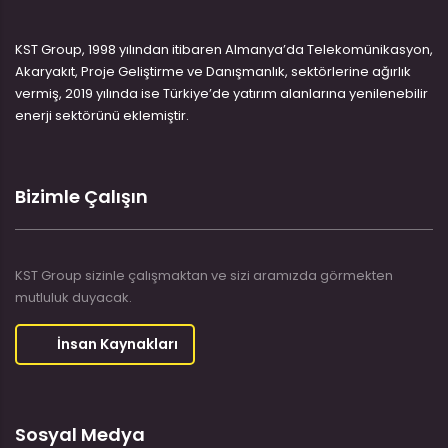
KST Group, 1998 yılından itibaren Almanya’da Telekomünikasyon,
Akaryakıt, Proje Geliştirme ve Danışmanlık, sektörlerine ağırlık
vermiş, 2019 yılında ise Türkiye’de yatırım alanlarına yenilenebilir
enerji sektörünü eklemiştir.
Bizimle Çalışın
KST Group sizinle çalışmaktan ve sizi aramızda görmekten
mutluluk duyacak.
İnsan Kaynakları
Sosyal Medya