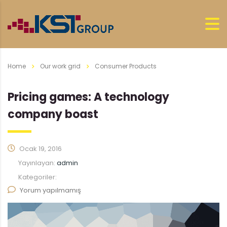
Home
Our work grid
Consumer Products
Pricing games: A technology
company boast
Ocak 19, 2016
Yayınlayan:
admin
Kategoriler:
Yorum yapılmamış