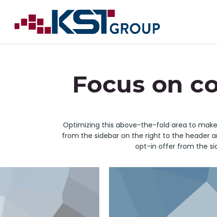
Focus on cor
Optimizing this above-the-fold area to make 
from the sidebar on the right to the header 
opt-in offer from the si