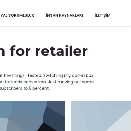
YAL SORUMLULUK
İNSAN KAYNAKLARI
İLETIŞIM
 for retailer
 the things I tested. Switching my opt-in box
tor-to-leads conversion. Just moving our same
subscribers to 5 percent.