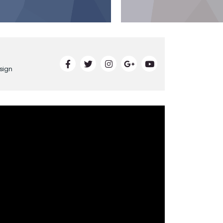
esign